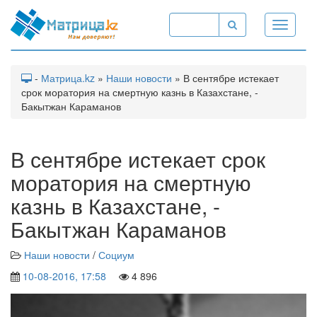
Toggle
navigati
-
Матрица.kz
»
Наши новости
» В сентябре истекает
срок моратория на смертную казнь в Казахстане, -
Бакытжан Караманов
В сентябре истекает срок
моратория на смертную
казнь в Казахстане, -
Бакытжан Караманов
Наши новости
/
Социум
10-08-2016, 17:58
4 896