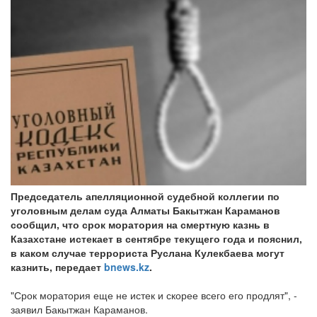
Председатель апелляционной судебной коллегии по
уголовным делам суда Алматы Бакытжан Караманов
сообщил, что срок моратория на смертную казнь в
Казахстане истекает в сентябре текущего года и пояснил,
в каком случае террориста Руслана Кулекбаева могут
казнить, передает
bnews.kz
.
"Срок моратория еще не истек и скорее всего его продлят", -
заявил Бакытжан Караманов.