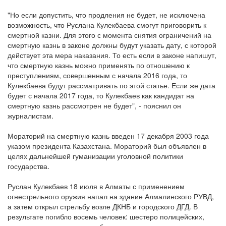
"Но если допустить, что продления не будет, не исключена
возможность, что Руслана Кулекбаева смогут приговорить к
смертной казни. Для этого с момента снятия ограничений на
смертную казнь в законе должны будут указать дату, с которой
действует эта мера наказания. То есть если в законе напишут,
что смертную казнь можно применять по отношению к
преступлениям, совершенным с начала 2016 года, то
Кулекбаева будут рассматривать по этой статье. Если же дата
будет с начала 2017 года, то Кулекбаев как кандидат на
смертную казнь рассмотрен не будет", - пояснил он
журналистам.
Мораторий на смертную казнь введен 17 декабря 2003 года
указом президента Казахстана. Мораторий был объявлен в
целях дальнейшей гуманизации уголовной политики
государства.
Руслан Кулекбаев 18 июля в Алматы с применением
огнестрельного оружия напал на здание Алмалинского РУВД,
а затем открыл стрельбу возле ДКНБ и городского ДГД. В
результате погибло восемь человек: шестеро полицейских,