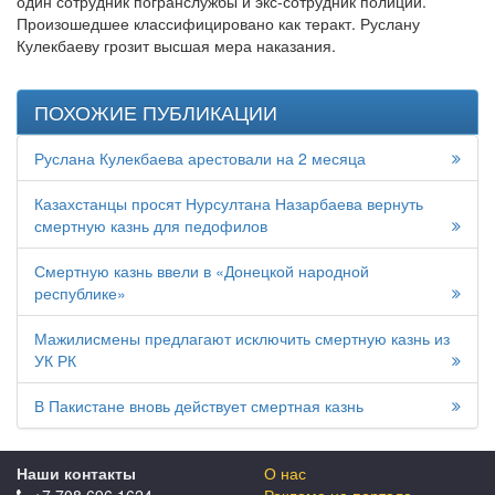
один сотрудник погранслужбы и экс-сотрудник полиции.
Произошедшее классифицировано как теракт. Руслану
Кулекбаеву грозит высшая мера наказания.
ПОХОЖИЕ ПУБЛИКАЦИИ
Руслана Кулекбаева арестовали на 2 месяца
Казахстанцы просят Нурсултана Назарбаева вернуть
смертную казнь для педофилов
Смертную казнь ввели в «Донецкой народной
республике»
Мажилисмены предлагают исключить смертную казнь из
УК РК
В Пакистане вновь действует смертная казнь
Наши контакты
О нас