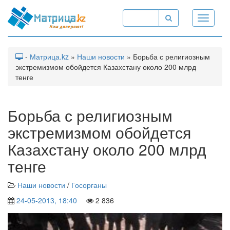
Toggle
navigati
-
Матрица.kz
»
Наши новости
» Борьба с религиозным
экстремизмом обойдется Казахстану около 200 млрд
тенге
Борьба с религиозным
экстремизмом обойдется
Казахстану около 200 млрд
тенге
Наши новости
/
Госорганы
24-05-2013, 18:40
2 836