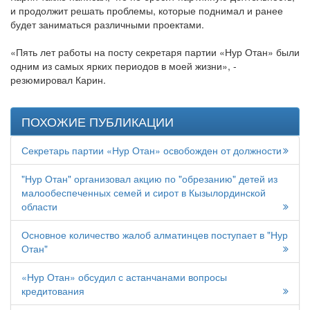
и продолжит решать проблемы, которые поднимал и ранее
будет заниматься различными проектами.
«Пять лет работы на посту секретаря партии «Нур Отан» были
одним из самых ярких периодов в моей жизни», -
резюмировал Карин.
ПОХОЖИЕ ПУБЛИКАЦИИ
Секретарь партии «Нур Отан» освобожден от должности
"Нур Отан" организовал акцию по "обрезанию" детей из
малообеспеченных семей и сирот в Кызылординской
области
Основное количество жалоб алматинцев поступает в "Нур
Отан"
«Нур Отан» обсудил с астанчанами вопросы
кредитования