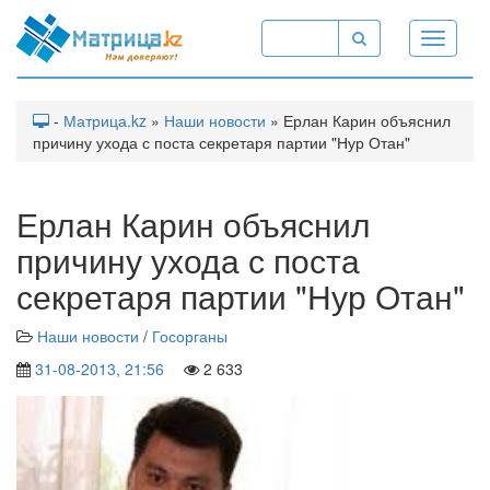
Toggle
navigati
-
Матрица.kz
»
Наши новости
» Ерлан Карин объяснил
причину ухода с поста секретаря партии "Нур Отан"
Ерлан Карин объяснил
причину ухода с поста
секретаря партии "Нур Отан"
Наши новости
/
Госорганы
31-08-2013, 21:56
2 633