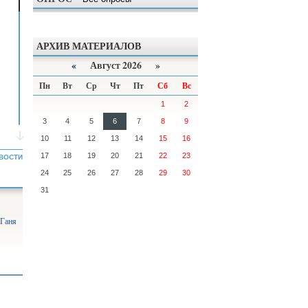
АРХИВ МАТЕРИАЛОВ
«
Август 2026 »
Пн
Вт
Ср
Чт
Пт
Сб
Вс
1
2
3
4
5
6
7
8
9
10
11
12
13
14
15
16
17
18
19
20
21
22
23
ВОСТИ
24
25
26
27
28
29
30
31
 Ганя