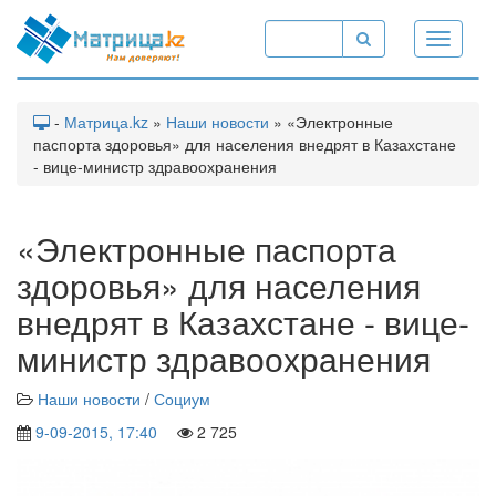
Toggle
navigati
-
Матрица.kz
»
Наши новости
» «Электронные
паспорта здоровья» для населения внедрят в Казахстане
- вице-министр здравоохранения
«Электронные паспорта
здоровья» для населения
внедрят в Казахстане - вице-
министр здравоохранения
Наши новости
/
Социум
9-09-2015, 17:40
2 725