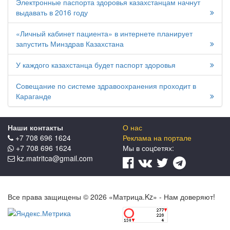
Электронные паспорта здоровья казахстанцам начнут
выдавать в 2016 году
«Личный кабинет пациента» в интернете планирует
запустить Минздрав Казахстана
У каждого казахстанца будет паспорт здоровья
Совещание по системе здравоохранения проходит в
Караганде
Наши контакты
О нас
+7 708 696 1624
Реклама на портале
+7 708 696 1624
Мы в соцcетях:
kz.matritca@gmail.com
Все права защищены © 2026 «Матрица.Kz» - Нам доверяют!