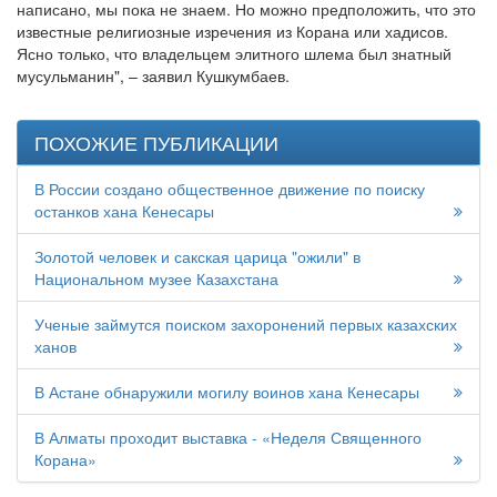
написано, мы пока не знаем. Но можно предположить, что это
известные религиозные изречения из Корана или хадисов.
Ясно только, что владельцем элитного шлема был знатный
мусульманин", – заявил Кушкумбаев.
ПОХОЖИЕ ПУБЛИКАЦИИ
В России создано общественное движение по поиску
останков хана Кенесары
Золотой человек и сакская царица "ожили" в
Национальном музее Казахстана
Ученые займутся поиском захоронений первых казахских
ханов
В Астане обнаружили могилу воинов хана Кенесары
В Алматы проходит выставка - «Неделя Священного
Корана»