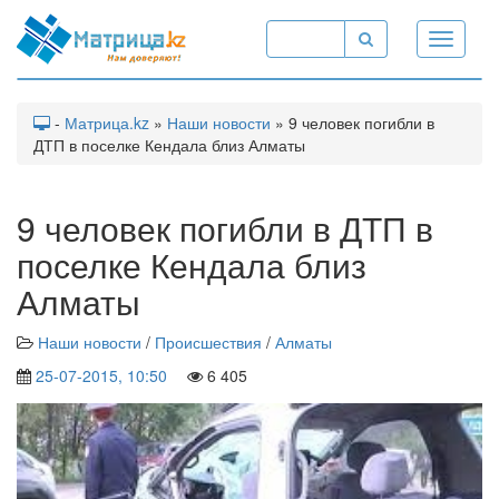
Toggle
navigati
-
Матрица.kz
»
Наши новости
» 9 человек погибли в
ДТП в поселке Кендала близ Алматы
9 человек погибли в ДТП в
поселке Кендала близ
Алматы
Наши новости
/
Происшествия
/
Алматы
25-07-2015, 10:50
6 405