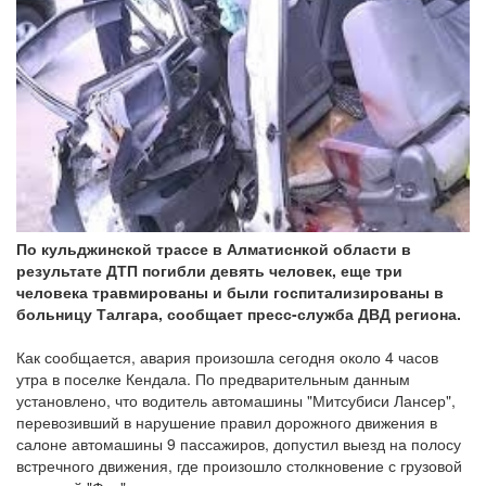
По кульджинской трассе в Алматиснкой области в
результате ДТП погибли девять человек, еще три
человека травмированы и были госпитализированы в
больницу Талгара, сообщает пресс-служба ДВД региона.
Как сообщается, авария произошла сегодня около 4 часов
утра в поселке Кендала. По предварительным данным
установлено, что водитель автомашины "Митсубиси Лансер",
перевозивший в нарушение правил дорожного движения в
салоне автомашины 9 пассажиров, допустил выезд на полосу
встречного движения, где произошло столкновение с грузовой