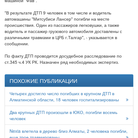
машиной "Фав".
"В результате ДТП 9 человек в том числе и водитель
автомашины "Митсубиси Лансер" погибли на месте
происшествия. Один из пассажиров легковушки, а также
водитель и пассажир грузового автомобиля доставлены с
различными травмами в ЦРБ г.Талгар", - указывается в
сообщении.
По факту ДТП проводится досудебное расследование по
ст.345 ч.4 УК РК. Назначен ряд необходимых экспертиз.
ПОХОЖИЕ ПУБЛИКАЦИИ
Четырех достигло число погибших в крупном ДТП в
Алматинской области, 18 человек госпитализированы
Два крупных ДТП произошли в ЮКО, погибли восемь
человек
Nexia влетела в дерево близ Алматы, 2 человека погибли,
еще трое травмированы