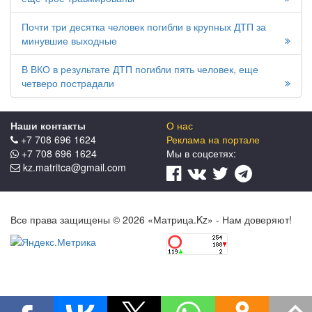
Почти три десятка человек погибли в крупных ДТП за
минувшие выходные
В ВКО в результате ДТП погибли пять человек, еще
четверо пострадали
Наши контакты
О нас
+7 708 696 1624
Реклама на портале
+7 708 696 1624
Мы в соцcетях:
kz.matritca@gmail.com
Все права защищены © 2026 «Матрица.Kz» - Нам доверяют!