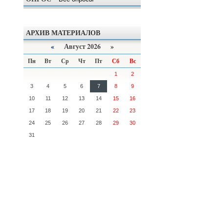
АРХИВ МАТЕРИАЛОВ
«
Август 2026 »
Пн
Вт
Ср
Чт
Пт
Сб
Вс
1
2
3
4
5
6
7
8
9
10
11
12
13
14
15
16
17
18
19
20
21
22
23
24
25
26
27
28
29
30
31