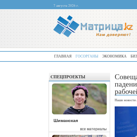
7 августа 2026 г.
ГЛАВНАЯ
ГОСОРГАНЫ
ЭКОНОМИКА
БИ
Совеща
CПЕЦПРОЕКТЫ
падени
рабоче
Наши новости
Шиманская
все материалы