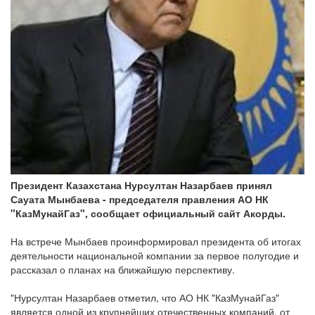
Президент Казахстана Нурсултан Назарбаев принял
Сауата Мынбаева - председателя правления АО НК
"КазМунайГаз", сообщает официальный сайт Акорды.
На встрече Мынбаев проинформировал президента об итогах
деятельности национальной компании за первое полугодие и
рассказал о планах на ближайшую перспективу.
"Нурсултан Назарбаев отметил, что АО НК "КазМунайГаз"
является одной из крупнейших отечественных компаний, от