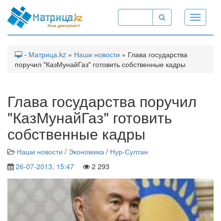
Toggle
navigati
-
Матрица.kz
»
Наши новости
» Глава государства
поручил "КазМунайГаз" готовить собственные кадры
Глава государства поручил
"КазМунайГаз" готовить
собственные кадры
Наши новости
/
Экономика
/
Нур-Султан
26-07-2013, 15:47
2 293