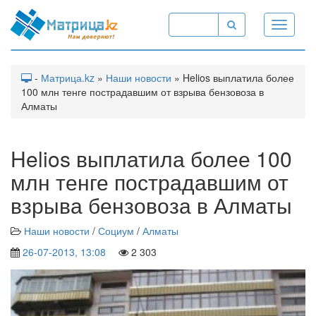
Toggle
navigati
-
Матрица.kz
»
Наши новости
» Helios выплатила более
100 млн тенге пострадавшим от взрыва бензовоза в
Алматы
Helios выплатила более 100
млн тенге пострадавшим от
взрыва бензовоза в Алматы
Наши новости
/
Социум
/
Алматы
26-07-2013, 13:08
2 303