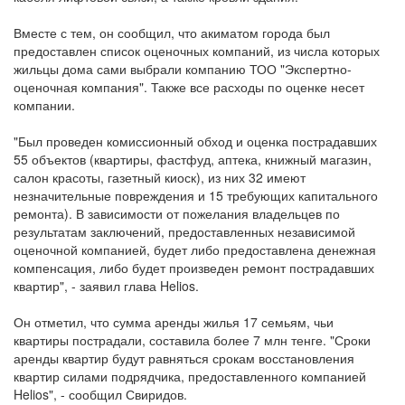
Вместе с тем, он сообщил, что акиматом города был
предоставлен список оценочных компаний, из числа которых
жильцы дома сами выбрали компанию ТОО "Экспертно-
оценочная компания". Также все расходы по оценке несет
компании.
"Был проведен комиссионный обход и оценка пострадавших
55 объектов (квартиры, фастфуд, аптека, книжный магазин,
салон красоты, газетный киоск), из них 32 имеют
незначительные повреждения и 15 требующих капитального
ремонта). В зависимости от пожелания владельцев по
результатам заключений, предоставленных независимой
оценочной компанией, будет либо предоставлена денежная
компенсация, либо будет произведен ремонт пострадавших
квартир", - заявил глава Helios.
Он отметил, что сумма аренды жилья 17 семьям, чьи
квартиры пострадали, составила более 7 млн тенге. "Сроки
аренды квартир будут равняться срокам восстановления
квартир силами подрядчика, предоставленного компанией
Helios", - сообщил Свиридов.