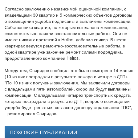
Согласно заключению независимой оценочной компании, с
владельцами 30 квартир и 5 коммерческих объектов договоры
о возмещении ущерба подписаны и выплачены компенсации.
Собственники квартир, по которым выплачена компенсация,
самостоятельно начали восстановительные работы. Они не
имеют никаких претензий к Helios, добавил спикер. В шести
квартирах ведутся ремонтно-восстановительные работы, в
одной квартире уже закончен ремонт силами подрядчика,
предоставленного компанией Helios.
Между тем, Свиридов сообщил, что было осмотрено 14 машин
(10 из них пострадали в результате пожара и четыре в ДТП).
"По 10 из них получены заключения. Мы заключили договоры
с владельцами пяти автомобилей, скоро им будут выплачены
компенсации. С владельцами четырех транспортных средств,
которые пострадали в результате ДТП, вопрос о возмещении
ущерба будет решаться согласно договору страхования ГПО",
- резюмировал Свиридов.
ПОХОЖИЕ ПУБЛИКАЦИИ