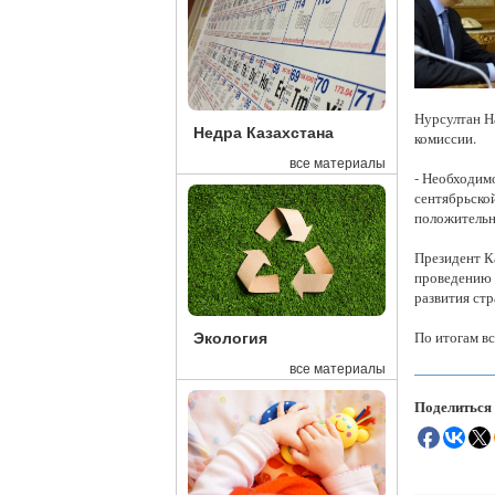
Нурсултан Н
Недра Казахстана
комиссии.
все материалы
- Необходим
сентябрьско
положительно
Президент К
проведению 
развития стр
По итогам вс
Экология
все материалы
Поделиться