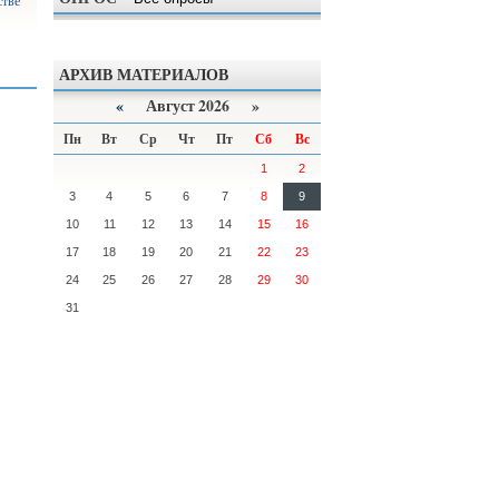
стве
АРХИВ МАТЕРИАЛОВ
«
Август 2026 »
Пн
Вт
Ср
Чт
Пт
Сб
Вс
1
2
3
4
5
6
7
8
9
10
11
12
13
14
15
16
17
18
19
20
21
22
23
24
25
26
27
28
29
30
31