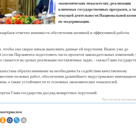
экономических показателях, реализации
Казахстанская
область
ключевых государственных программ, а т
текущей деятельности Национальной коми
по модернизации.
азарбаев отметил значимость обеспечения активной и эффективной работы
о, чтобы она скорее начала выполнять данные ей поручения. Важно уже до
й сессии Парламента подготовить часть проектов законодательных изменений, 
 скажется на сроках реализации поставленных задач, - сказал Глава государств
азахстана обратил внимание на необходимость содействия качественному
весенне-полевых работ, обеспечения дальнейшего индустриально-инновацион
аны, а также устойчивости ее основных экономических показателей.
тречи Глава государства дал ряд конкретных поручений.
Просмотров материала
 материалом