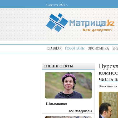
9 августа 2026 г.
ГЛАВНАЯ
ГОСОРГАНЫ
ЭКОНОМИКА
БИ
Нурсул
CПЕЦПРОЕКТЫ
комисс
часть 
Наши новости
Шиманская
все материалы