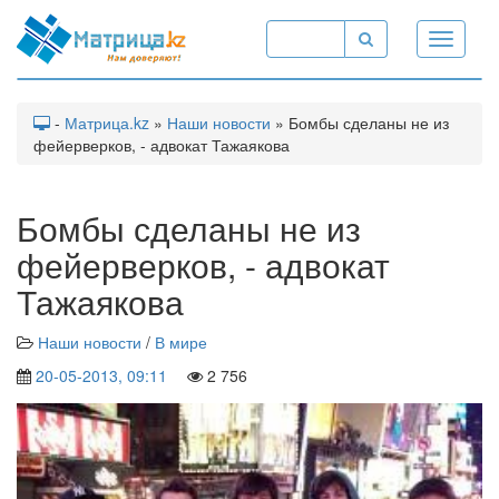
Toggle
navigati
-
Матрица.kz
»
Наши новости
» Бомбы сделаны не из
фейерверков, - адвокат Тажаякова
Бомбы сделаны не из
фейерверков, - адвокат
Тажаякова
Наши новости
/
В мире
20-05-2013, 09:11
2 756