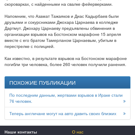
скороварках, с найденными на свалке фейерверками.
Напомним, что Азамат Тажаяков и Диас Кадырбаев были
друзьями и сокурсниками Джохара Царнаева в колледже
Дартмут. Джохару Царнаеву предъявлены обвинения в
организации взрывов на Бостонском марафоне 15 апреля
вместе с его братом Тамерланом Царнаевым, убитым в
перестрелке с полицией.
Как известно, в результате взрывов на Бостонском марафоне
погибли три человека, более 260 человек получили ранения.
ПОХОЖИЕ ПУБЛИКАЦИИ
По последним данным, жертвами взрывов в Ираке стали
76 человек.
Теперь англичане могут на авто давить своих близких
Наши контакты
О нас