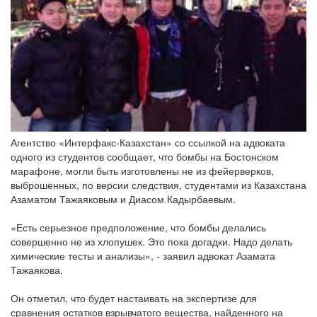
Агентство «Интерфакс-Казахстан» со ссылкой на адвоката
одного из студентов сообщает, что бомбы на Бостонском
марафоне, могли быть изготовлены не из фейерверков,
выброшенных, по версии следствия, студентами из Казахстана
Азаматом Тажаяковым и Диасом Кадырбаевым.
«Есть серьезное предположение, что бомбы делались
совершенно не из хлопушек. Это пока догадки. Надо делать
химические тесты и анализы», - заявил адвокат Азамата
Тажаякова.
Он отметил, что будет настаивать на экспертизе для
сравнения остатков взрывчатого вещества, найденного на