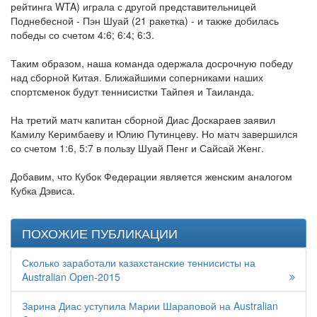
рейтинга WTA) играла с другой представительницей
Поднебесной - Пэн Шуай (21 ракетка) - и также добилась
победы со счетом 4:6; 6:4; 6:3.
Таким образом, наша команда одержала досрочную победу
над сборной Китая. Ближайшими соперниками наших
спортсменок будут теннисистки Тайпея и Таиланда.
На третий матч капитан сборной Диас Доскараев заявил
Камилу Керимбаеву и Юлию Путинцеву. Но матч завершился
со счетом 1:6, 5:7 в пользу Шуай Пенг и Сайсай Женг.
Добавим, что Кубок Федерации является женским аналогом
Кубка Дэвиса.
ПОХОЖИЕ ПУБЛИКАЦИИ
Сколько заработали казахстанские теннисисты на
Australian Open-2015
Зарина Диас уступила Марии Шараповой на Australian