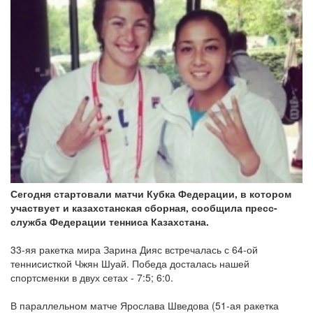
Сегодня стартовали матчи Кубка Федерации, в котором
участвует и казахстанская сборная, сообщила пресс-
служба Федерации тенниса Казахстана.
33-яя ракетка мира Зарина Дияс встречалась с 64-ой
теннисисткой Чжян Шуай. Победа досталась нашей
спортсменки в двух сетах - 7:5; 6:0.
В параллельном матче Ярослава Шведова (51-ая ракетка