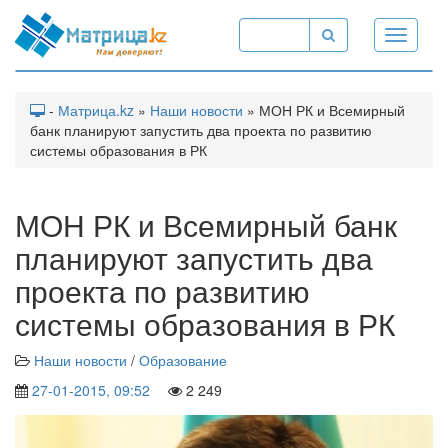
Toggle
navigati
-
Матрица.kz
»
Наши новости
» МОН РК и Всемирный
банк планируют запустить два проекта по развитию
системы образования в РК
МОН РК и Всемирный банк
планируют запустить два
проекта по развитию
системы образования в РК
Наши новости
/
Образование
27-01-2015, 09:52
2 249