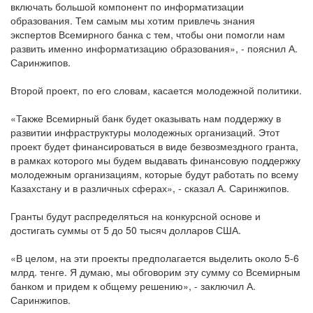
включать большой компонент по информатизации
образования. Тем самым мы хотим привлечь знания
экспертов Всемирного банка с тем, чтобы они помогли нам
развить именно информатизацию образования», - пояснил А.
Саринжипов.
Второй проект, по его словам, касается молодежной политики.
«Также Всемирный банк будет оказывать нам поддержку в
развитии инфраструктуры молодежных организаций. Этот
проект будет финансироваться в виде безвозмездного гранта,
в рамках которого мы будем выдавать финансовую поддержку
молодежным организациям, которые будут работать по всему
Казахстану и в различных сферах», - сказал А. Саринжипов.
Гранты будут распределяться на конкурсной основе и
достигать суммы от 5 до 50 тысяч долларов США.
«В целом, на эти проекты предполагается выделить около 5-6
млрд. тенге. Я думаю, мы обговорим эту сумму со Всемирным
банком и придем к общему решению», - заключил А.
Саринжипов.