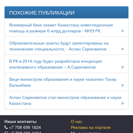
ПОХОЖИЕ ПУБЛИКАЦИИ
Всемирный банк окажет Казахстану инвестиционную
помощь в размере 6 млрд долларов - МНЭ РК
Образовательные гранты будут ориентированы на
технические специальности, - Аслан Саринжипов
В РК в 2014 году будет разработана концепция
инклюзивного образования – А.Саринжипов
Вице-министром образования и науки назначен Тахир
Балыкбаев
Аслан Саринжипов стал министром образования и науки
Казахстана
Наши контакты
О нас
+7 708 696 1624
Реклама на портале