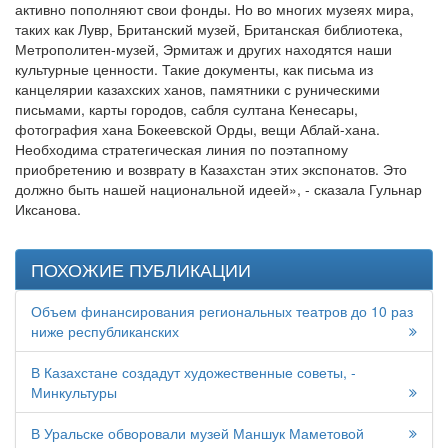
активно пополняют свои фонды. Но во многих музеях мира,
таких как Лувр, Британский музей, Британская библиотека,
Метрополитен-музей, Эрмитаж и других находятся наши
культурные ценности. Такие документы, как письма из
канцелярии казахских ханов, памятники с руническими
письмами, карты городов, сабля султана Кенесары,
фотография хана Бокеевской Орды, вещи Аблай-хана.
Необходима стратегическая линия по поэтапному
приобретению и возврату в Казахстан этих экспонатов. Это
должно быть нашей национальной идеей», - сказала Гульнар
Иксанова.
ПОХОЖИЕ ПУБЛИКАЦИИ
Объем финансирования региональных театров до 10 раз
ниже республиканских
В Казахстане создадут художественные советы, -
Минкультуры
В Уральске обворовали музей Маншук Маметовой