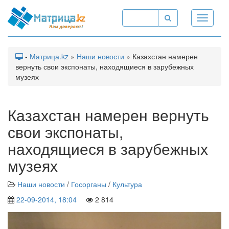
Toggle
navigati
-
Матрица.kz
»
Наши новости
» Казахстан намерен
вернуть свои экспонаты, находящиеся в зарубежных
музеях
Казахстан намерен вернуть
свои экспонаты,
находящиеся в зарубежных
музеях
Наши новости
/
Госорганы
/
Культура
22-09-2014, 18:04
2 814