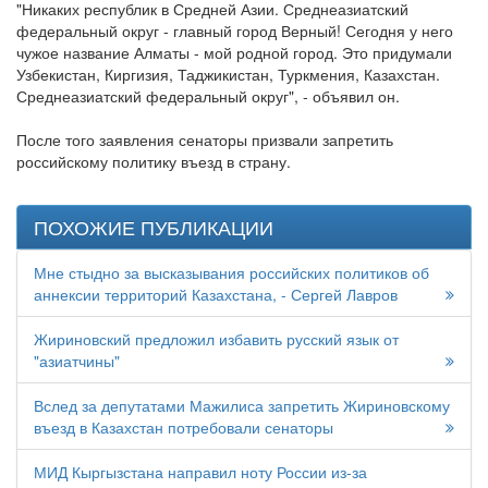
"Никаких республик в Средней Азии. Среднеазиатский
федеральный округ - главный город Верный! Сегодня у него
чужое название Алматы - мой родной город. Это придумали
Узбекистан, Киргизия, Таджикистан, Туркмения, Казахстан.
Среднеазиатский федеральный округ", - объявил он.
После того заявления сенаторы призвали запретить
российскому политику въезд в страну.
ПОХОЖИЕ ПУБЛИКАЦИИ
Мне стыдно за высказывания российских политиков об
аннексии территорий Казахстана, - Сергей Лавров
Жириновский предложил избавить русский язык от
"азиатчины"
Вслед за депутатами Мажилиса запретить Жириновскому
въезд в Казахстан потребовали сенаторы
МИД Кыргызстана направил ноту России из-за