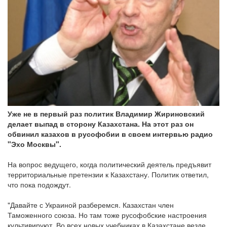
Уже не в первый раз политик Владимир Жириновский
делает выпад в сторону Казахстана. На этот раз он
обвинил казахов в русофобии в своем интервью радио
"Эхо Москвы".
На вопрос ведущего, когда политический деятель предъявит
территориальные претензии к Казахстану. Политик ответил,
что пока подождут.
"Давайте с Украиной разберемся. Казахстан член
Таможенного союза. Но там тоже русофобские настроения
культивируют. Во всех новых учебниках в Казахстане везде