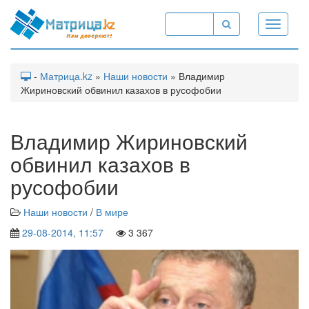
Toggle
navigati
-
Матрица.kz
»
Наши новости
» Владимир
Жириновский обвинил казахов в русофобии
Владимир Жириновский
обвинил казахов в
русофобии
Наши новости
/
В мире
29-08-2014, 11:57
3 367