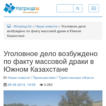
Toggle
navigati
-
Матрица.kz
»
Наши новости
» Уголовное дело
возбуждено по факту массовой драки в Южном
Казахстане
Уголовное дело возбуждено
по факту массовой драки в
Южном Казахстане
Наши новости
/
Происшествия
/
Туркестанская область
28-08-2014, 19:09
3 283