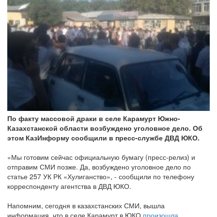
По факту массовой драки в селе Карамурт Южно-
Казахстанской области возбуждено уголовное дело. Об
этом КазИнформу сообщили в пресс-службе ДВД ЮКО.
«Мы готовим сейчас официальную бумагу (пресс-релиз) и
отправим СМИ позже. Да, возбуждено уголовное дело по
статье 257 УК РК «Хулиганство», - сообщили по телефону
корреспонденту агентства в ДВД ЮКО.
Напомним, сегодня в казахстанских СМИ, вышла
информация, что в селе Карамурт в ЮКО
произошла