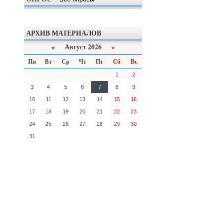
АРХИВ МАТЕРИАЛОВ
«
Август 2026 »
Пн
Вт
Ср
Чт
Пт
Сб
Вс
1
2
3
4
5
6
7
8
9
10
11
12
13
14
15
16
17
18
19
20
21
22
23
24
25
26
27
28
29
30
31