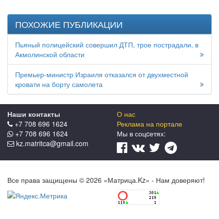
ПОХОЖИЕ ПУБЛИКАЦИИ
Пьяный полицейский совершил ДТП, трое пострадали, в
Акмолинской области
Премьер-министр Израиля отказался от двухместной
кровати на борту самолета
Наши контакты
О нас
+7 708 696 1624
Реклама на портале
+7 708 696 1624
Мы в соцcетях:
kz.matritca@gmail.com
Все права защищены © 2026 «Матрица.Kz» - Нам доверяют!