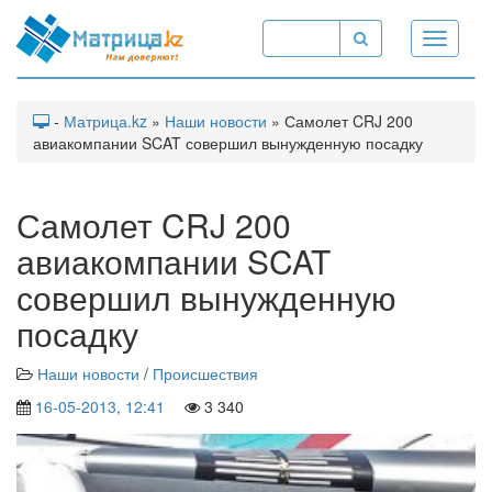
Toggle
navigati
-
Матрица.kz
»
Наши новости
» Самолет CRJ 200
авиакомпании SCAT совершил вынужденную посадку
Самолет CRJ 200
авиакомпании SCAT
совершил вынужденную
посадку
Наши новости
/
Происшествия
16-05-2013, 12:41
3 340