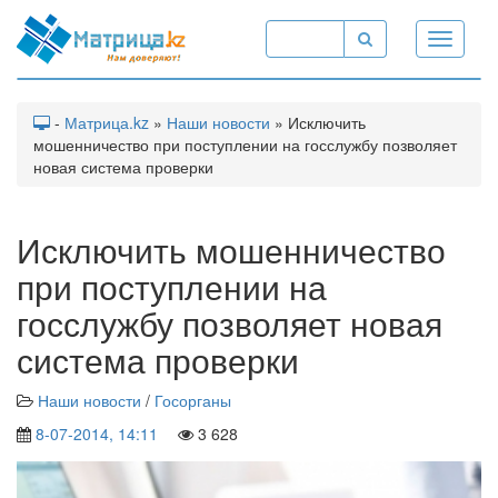
Toggle
navigati
-
Матрица.kz
»
Наши новости
» Исключить
мошенничество при поступлении на госслужбу позволяет
новая система проверки
Исключить мошенничество
при поступлении на
госслужбу позволяет новая
система проверки
Наши новости
/
Госорганы
8-07-2014, 14:11
3 628