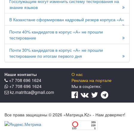
Госслужащим могут изменить систему тестирования на
знание языков
В Казахстане сформирован кадровый резерв корпуса «А»
Почти 40% кандидатов в корпус «А» не прошли
тестирование
Почти 30% кандидатов в корпус «А» не прошли
тестирование по итогам первого дня
Наши контакты
О нас
+7 708 696 1624
Реклама на портале
+7 708 696 1624
Мы в соцcетях:
kz.matritca@gmail.com
Все права защищены © 2026 «Матрица.Kz» - Нам доверяют!