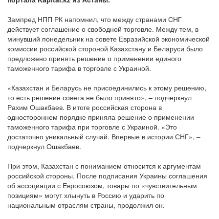
Зампред НПП РК напомнил, что между странами СНГ
действует соглашение о свободной торговле. Между тем, в
минувший понедельник на совете Евразийской экономической
комиссии российской стороной Казахстану и Беларуси было
предложено принять решение о применении единого
таможенного тарифа в торговле с Украиной.
«Казахстан и Беларусь не присоединились к этому решению,
то есть решение совета не было принято», – подчеркнул
Рахим Ошакбаев. В итоге российская сторона в
одностороннем порядке приняла решение о применении
таможенного тарифа при торговле с Украиной. «Это
достаточно уникальный случай. Впервые в истории СНГ», –
подчеркнул Ошакбаев.
При этом, Казахстан с пониманием относится к аргументам
российской стороны. После подписания Украины соглашения
об ассоциации с Евросоюзом, товары по «чувствительным
позициям» могут хлынуть в Россию и ударить по
национальным отраслям страны, продолжил он.