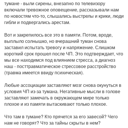
тумане - выли сирены, внезапно по телевизору
включали тревожное оповещение, рассказывали нам
по новостям что-то, слышались выстрелы и крики, люди
гибли и подвергались арестам.
Вот и закрепилось все это в памяти. Потом, вроде,
выплыло солнышко, но вчерашний туман снова
заставил испытать тревогу и напряжение. Слишком
короткий срок прошел после ЧП. Это подтверждает, что
мы все находимся под влиянием стресса, а диагноз
наш - посттравматическое стрессовое расстройство
(травма имеется ввиду психическая).
Любые ассоциации заставляют мозг снова окунуться в
условия ЧП из-за тумана. Негативные мысли в голове
заставляют замечать в окружающем мире только
плохое и из памяти вытаскивают только плохое.
Что там в тумане? Кто прячется за его завесой? Чего
нам не говорят? Что за тайны скрыты в нем?