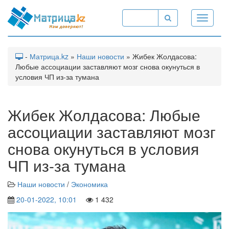
Toggle
navigati
-
Матрица.kz
»
Наши новости
» Жибек Жолдасова:
Любые ассоциации заставляют мозг снова окунуться в
условия ЧП из-за тумана
Жибек Жолдасова: Любые
ассоциации заставляют мозг
снова окунуться в условия
ЧП из-за тумана
Наши новости
/
Экономика
20-01-2022, 10:01
1 432