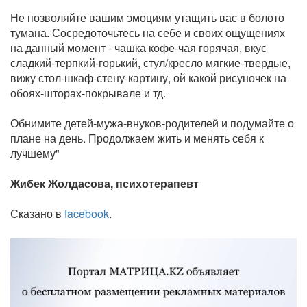
Не позволяйте вашим эмоциям утащить вас в болото
тумана. Сосредоточьтесь на себе и своих ощущениях
на данный момент - чашка кофе-чая горячая, вкус
сладкий-терпкий-горький, стул/кресло мягкие-твердые,
вижу стол-шкаф-стену-картину, ой какой рисуночек на
обоях-шторах-покрывале и тд.
Обнимите детей-мужа-внуков-родителей и подумайте о
плане на день. Продолжаем жить и менять себя к
лучшему"
Жибек Жолдасова, психотерапевт
Сказано в
facebook
.