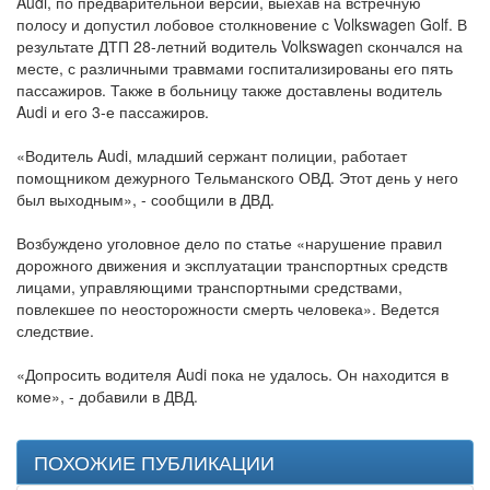
Audi, по предварительной версии, выехав на встречную
полосу и допустил лобовое столкновение с Volkswagen Golf. В
результате ДТП 28-летний водитель Volkswagen скончался на
месте, с различными травмами госпитализированы его пять
пассажиров. Также в больницу также доставлены водитель
Audi и его 3-е пассажиров.
«Водитель Audi, младший сержант полиции, работает
помощником дежурного Тельманского ОВД. Этот день у него
был выходным», - сообщили в ДВД.
Возбуждено уголовное дело по статье «нарушение правил
дорожного движения и эксплуатации транспортных средств
лицами, управляющими транспортными средствами,
повлекшее по неосторожности смерть человека». Ведется
следствие.
«Допросить водителя Audi пока не удалось. Он находится в
коме», - добавили в ДВД.
ПОХОЖИЕ ПУБЛИКАЦИИ