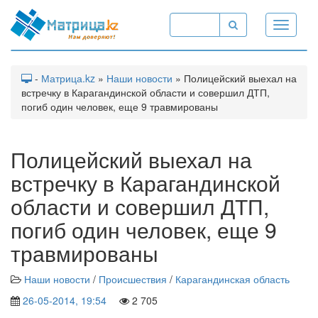
Toggle
navigati
-
Матрица.kz
»
Наши новости
» Полицейский выехал на
встречку в Карагандинской области и совершил ДТП,
погиб один человек, еще 9 травмированы
Полицейский выехал на
встречку в Карагандинской
области и совершил ДТП,
погиб один человек, еще 9
травмированы
Наши новости
/
Происшествия
/
Карагандинская область
26-05-2014, 19:54
2 705