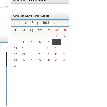
ла: 769
АРХИВ МАТЕРИАЛОВ
«
Август 2026 »
Пн
Вт
Ср
Чт
Пт
Сб
Вс
1
2
3
4
5
6
7
8
9
10
11
12
13
14
15
16
17
18
19
20
21
22
23
24
25
26
27
28
29
30
31