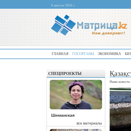
8 августа 2026 г.
ГЛАВНАЯ
ГОСОРГАНЫ
ЭКОНОМИКА
БИ
Қазақс
CПЕЦПРОЕКТЫ
Наши новости
Шиманская
все материалы