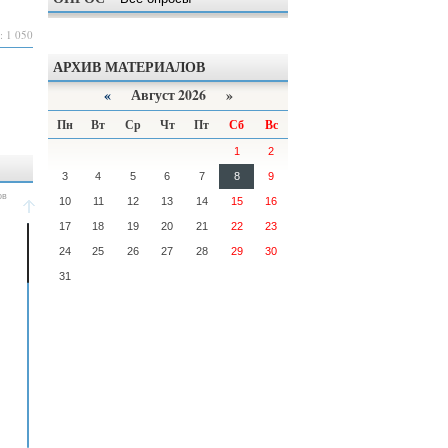
: 1 050
АРХИВ МАТЕРИАЛОВ
«
Август 2026 »
Пн
Вт
Ср
Чт
Пт
Сб
Вс
1
2
3
4
5
6
7
8
9
10
11
12
13
14
15
16
17
18
19
20
21
22
23
24
25
26
27
28
29
30
31