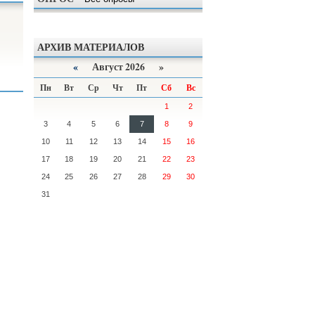
АРХИВ МАТЕРИАЛОВ
«
Август 2026 »
Пн
Вт
Ср
Чт
Пт
Сб
Вс
1
2
3
4
5
6
7
8
9
10
11
12
13
14
15
16
17
18
19
20
21
22
23
24
25
26
27
28
29
30
31