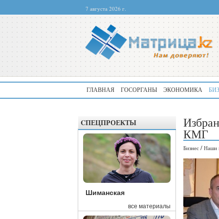
7 августа 2026 г.
ГЛАВНАЯ
ГОСОРГАНЫ
ЭКОНОМИКА
БИ
Избран
CПЕЦПРОЕКТЫ
КМГ
/
Бизнес
Наши 
Шиманская
все материалы