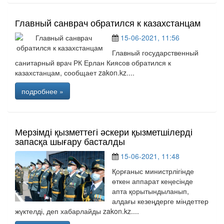
Главный санврач обратился к казахстанцам
15-06-2021, 11:56
Главный государственный
санитарный врач РК Ерлан Киясов обратился к
казахстанцам, сообщает zakon.kz....
подробнее »
Мерзімді қызметтегі әскери қызметшілерді
запасқа шығару басталды
15-06-2021, 11:48
Қорғаныс министрлігінде
өткен аппарат кеңесінде
апта қорытындыланып,
алдағы кезеңдерге міндеттер
жүктелді, деп хабарлайды zakon.kz....