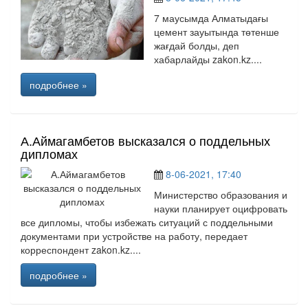
7 маусымда Алматыдағы
цемент зауытында төтенше
жағдай болды, деп
хабарлайды zakon.kz....
подробнее »
А.Аймагамбетов высказался о поддельных
дипломах
8-06-2021, 17:40
Министерство образования и
науки планирует оцифровать
все дипломы, чтобы избежать ситуаций с поддельными
документами при устройстве на работу, передает
корреспондент zakon.kz....
подробнее »