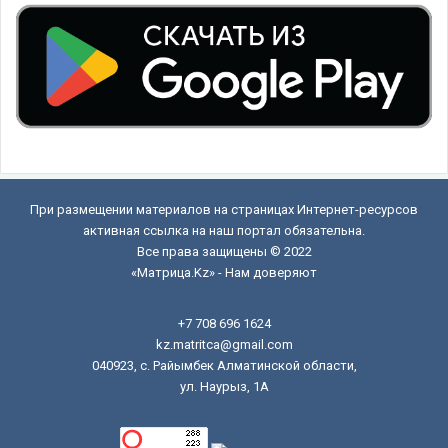
При размещении материалов на страницах Интернет-ресурсов
активная ссылка на наш портал обязательна.
Все права защищены © 2022
«Матрица.Kz» - Нам доверяют
+7 708 696 1624
kz.matritca@gmail.com
040923, с. Райымбек Алматинской области,
ул. Наурыз, 1А