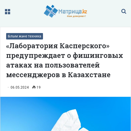
Меню
П
Ғылым және техника
«Лаборатория Касперского»
предупреждает о фишинговых
атаках на пользователей
мессенджеров в Казахстане
06.05.2024
19