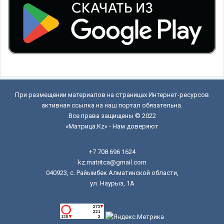
При размещении материалов на страницах Интернет-ресурсов
активная ссылка на наш портал обязательна.
Все права защищены © 2022
«Матрица.Kz» - Нам доверяют
+7 708 696 1624
kz.matritca@gmail.com
040923, с. Райымбек Алматинской области,
ул. Наурыз, 1А