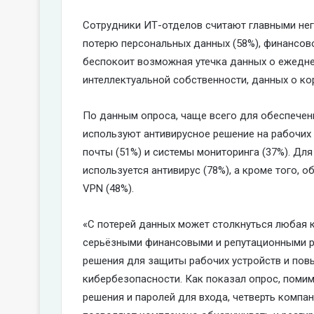
Сотрудники ИТ-отделов считают главными не
потерю персональных данных (58%), финансово
беспокоит возможная утечка данных о ежедне
интеллектуальной собственности, данных о ко
По данным опроса, чаще всего для обеспече
используют антивирусное решение на рабочих 
почты (51%) и системы мониторинга (37%). Дл
используется антивирус (78%), а кроме того, о
VPN (48%).
«С потерей данных может столкнуться любая 
серьёзными финансовыми и репутационными р
решения для защиты рабочих устройств и пов
кибербезопасности. Как показал опрос, помим
решения и паролей для входа, четверть компа