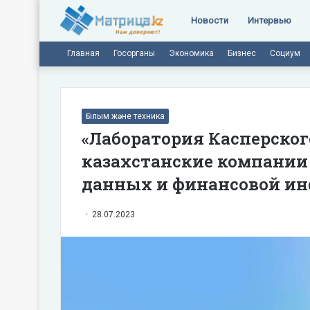
Новости
Интервью
Главная
Госорганы
Экономика
Бизнес
Социум
Ғылым және техника
«Лаборатория Касперского
казахстанские компании
данных и финансовой и
28.07.2023