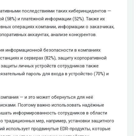
гативными последствиями таких киберинцидентов —
й (58%) и платёжной информации (52%). Также их
вных операциях компании, информации о заказчиках,
рпоративных аккаунтах, анализе конкурентов.
ния информационной безопасности в компаниях
станциях и серверах (82%), защиту корпоративной
я защиты личных устройств сотрудников также
бязательный пароль для входа в устройство (70%) и
компания — и это может обернуться для неё
исками. Поэтому важно использовать надёжные
ышать информированность сотрудников в области
о традиционных мер, например, установки защитного
ний использует продвинутые EDR-продукты, которые