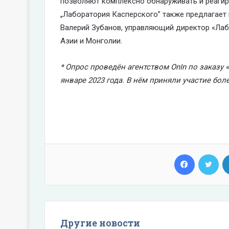
позволяют комплексно обнаруживать и реагиро
„Лаборатория Касперского” также предлагае
Валерий Зубанов, управляющий директор «Лаб
Азии и Монголии.
* Опрос проведён агентством OnIn по заказу 
январе 2023 года. В нём приняли участие бол
Facebook
Twi
Другие новости