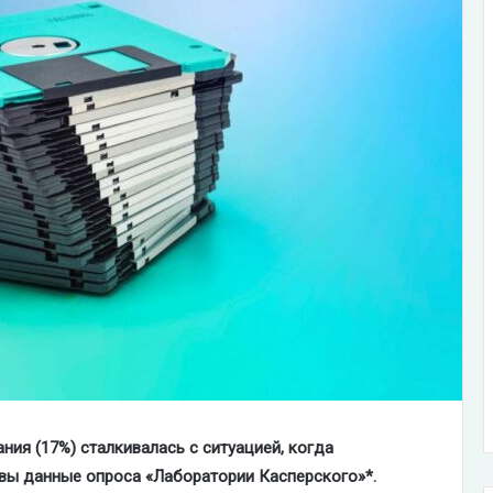
ия (17%) сталкивалась с ситуацией, когда
овы данные опроса «Лаборатории Касперского»*.