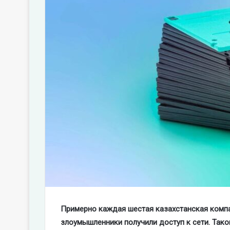
Примерно каждая шестая казахстанская компан
злоумышленники получили доступ к сети. Так