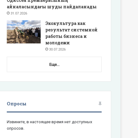
Одиссея премьерасының
айналасындағы шуды пайдаланады
31.07.2026
Экокультура как
результат системной
работы бизнеса и
молодежи
30.07.2026
Еще...
Опросы
Извините, в настоящее время нет доступных
опросов.