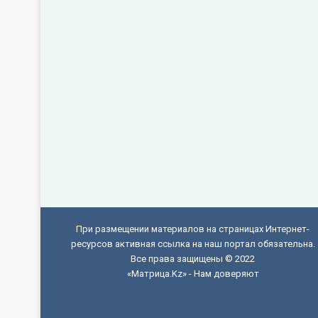
При размещении материалов на страницах Интернет-
ресурсов активная ссылка на наш портал обязательна.
Все права защищены © 2022
«Матрица.Kz» - Нам доверяют