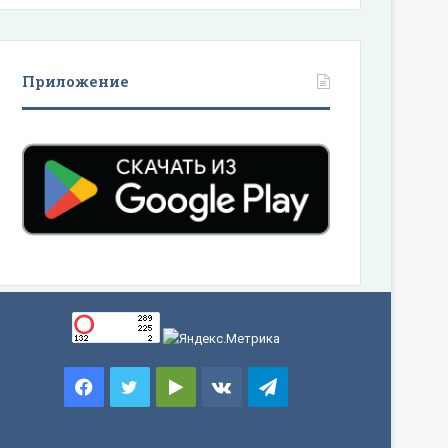
Приложение
Facebook
Twitter
Google
vk.com
Telegram
Play