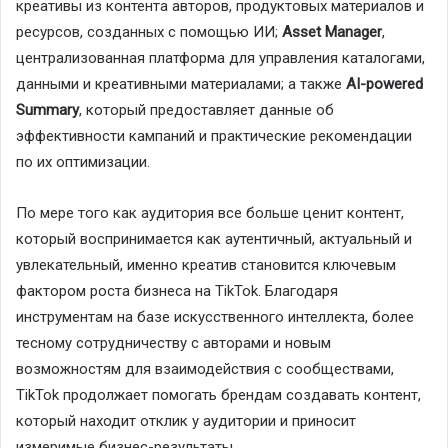
креативы из контента авторов, продуктовых материалов и
ресурсов, созданных с помощью ИИ;
Asset Manager
,
централизованная платформа для управления каталогами,
данными и креативными материалами; а также
AI-powered
Summary
, который предоставляет данные об
эффективности кампаний и практические рекомендации
по их оптимизации.
По мере того как аудитория все больше ценит контент,
который воспринимается как аутентичный, актуальный и
увлекательный, именно креатив становится ключевым
фактором роста бизнеса на TikTok. Благодаря
инструментам на базе искусственного интеллекта, более
тесному сотрудничеству с авторами и новым
возможностям для взаимодействия с сообществами,
TikTok продолжает помогать брендам создавать контент,
который находит отклик у аудитории и приносит
измеримые бизнес-результаты.