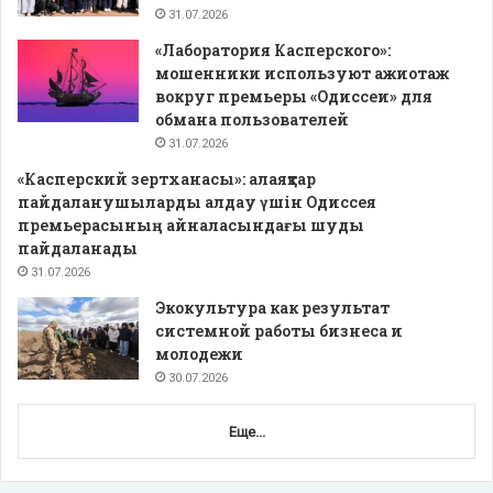
31.07.2026
«Лаборатория Касперского»:
мошенники используют ажиотаж
вокруг премьеры «Одиссеи» для
обмана пользователей
31.07.2026
«Касперский зертханасы»: алаяқтар
пайдаланушыларды алдау үшін Одиссея
премьерасының айналасындағы шуды
пайдаланады
31.07.2026
Экокультура как результат
системной работы бизнеса и
молодежи
30.07.2026
Еще...