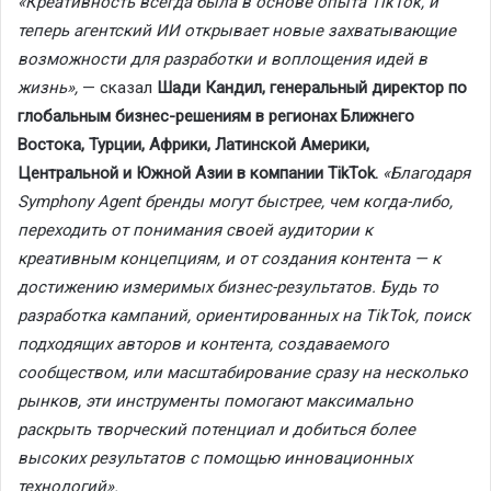
«Креативность всегда была в основе опыта TikTok, и
теперь агентский ИИ открывает новые захватывающие
возможности для разработки и воплощения идей в
жизнь»,
— сказал
Шади Кандил, генеральный директор по
глобальным бизнес-решениям в регионах Ближнего
Востока, Турции, Африки, Латинской Америки,
Центральной и Южной Азии в компании TikTok.
«Благодаря
Symphony Agent бренды могут быстрее, чем когда-либо,
переходить от понимания своей аудитории к
креативным концепциям, и от создания контента — к
достижению измеримых бизнес-результатов. Будь то
разработка кампаний, ориентированных на TikTok, поиск
подходящих авторов и контента, создаваемого
сообществом, или масштабирование сразу на несколько
рынков, эти инструменты помогают максимально
раскрыть творческий потенциал и добиться более
высоких результатов с помощью инновационных
технологий».