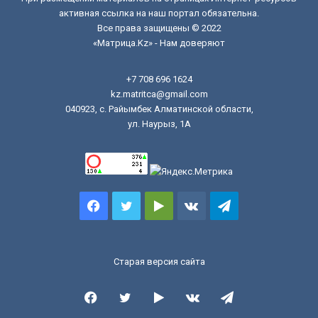
активная ссылка на наш портал обязательна.
Все права защищены © 2022
«Матрица.Kz» - Нам доверяют
+7 708 696 1624
kz.matritca@gmail.com
040923, с. Райымбек Алматинской области,
ул. Наурыз, 1А
Facebook
Twitter
Google
vk.com
Telegram
Play
Старая версия сайта
Facebook
Twitter
Google
vk.com
Telegram