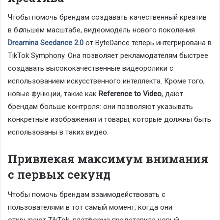
Чтобы помочь брендам создавать качественный креатив
в б
о
льшем масштабе, видеомодель нового поколения
Dreamina Seedance 2.0
от ByteDance теперь интегрирована в
TikTok Symphony. Она позволяет рекламодателям быстрее
создавать высококачественные видеоролики с
использованием искусственного интеллекта. Кроме того,
новые функции, такие как
Reference to Video
, дают
брендам больше контроля: они позволяют указывать
конкретные изображения и товары, которые должны быть
использованы в таких видео.
Привлекая максимум внимания
с первых секунд
Чтобы помочь брендам взаимодействовать с
пользователями в тот самый момент, когда они
открывают TikTok, платформа представила новый