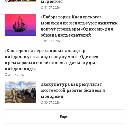
мәдениет
31.07.2026
«Лаборатория Касперского»:
мошенники используют ажиотаж
вокруг премьеры «Одиссеи» для
обмана пользователей
31.07.2026
«Касперский зертханасы»: алаяқтар
пайдаланушыларды алдау үшін Одиссея
премьерасының айналасындағы шуды
пайдаланады
31.07.2026
Экокультура как результат
системной работы бизнеса и
молодежи
30.07.2026
Еще...