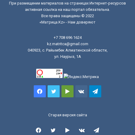
При размещении материалов на страницах Интернет-ресурсов
активная ссылка на наш портал обязательна.
Все права защищены © 2022
«Матрица.Kz» - Нам доверяют
+7 708 696 1624
kz.matritca@gmail.com
040923, с. Райымбек Алматинской области,
ул. Наурыз, 1А
Facebook
Twitter
Google
vk.com
Telegram
Play
Старая версия сайта
Facebook
Twitter
Google
vk.com
Telegram