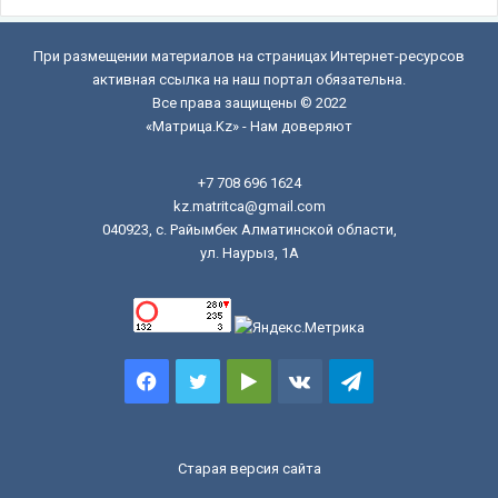
При размещении материалов на страницах Интернет-ресурсов
активная ссылка на наш портал обязательна.
Все права защищены © 2022
«Матрица.Kz» - Нам доверяют
+7 708 696 1624
kz.matritca@gmail.com
040923, с. Райымбек Алматинской области,
ул. Наурыз, 1А
Facebook
Twitter
Google
vk.com
Telegram
Play
Старая версия сайта