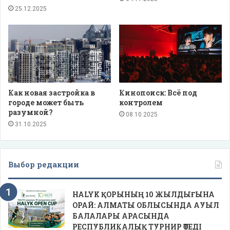
25.12.2025
Как новая застройка в
Кинопоиск: Всё под
городе может быть
контролем
разумной?
08.10.2025
31.10.2025
Выбор редакции
HALYK ҚОРЫНЫҢ 10 ЖЫЛДЫҒЫНА
ОРАЙ: АЛМАТЫ ОБЛЫСЫНДА АУЫЛ
БАЛАЛАРЫ АРАСЫНДА
РЕСПУБЛИКАЛЫҚ ТУРНИР ӨТЕДІ