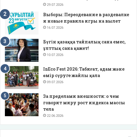
29.07.2026
Выборы: Переодевание в раздевалке
и новые правила игры на вылет
16.07.2026
Бүгін қазаққа тайпалық сана емес,
ұлттық сана қажет!
10.07.2026
InEco Fest 2026: Табиғат, адам және
өмір сүруге жайлы қала
09.07.2026
За пределами внешности: о чем
говорит миру рост индекса массы
тела
22.06.2026