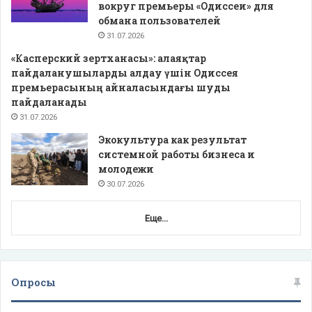
вокруг премьеры «Одиссеи» для
обмана пользователей
31.07.2026
«Касперский зертханасы»: алаяқтар
пайдаланушыларды алдау үшін Одиссея
премьерасының айналасындағы шуды
пайдаланады
31.07.2026
Экокультура как результат
системной работы бизнеса и
молодежи
30.07.2026
Еще...
Опросы