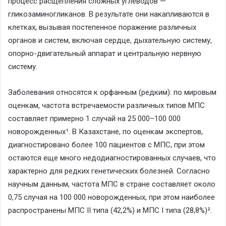
процесс расщепления сложных углеводов —
гликозаминогликанов. В результате они накапливаются в
клетках, вызывая постепенное поражение различных
органов и систем, включая сердце, дыхательную систему,
опорно-двигательный аппарат и центральную нервную
систему.
Заболевания относятся к орфанным (редким): по мировым
оценкам, частота встречаемости различных типов МПС
составляет примерно 1 случай на 25 000–100 000
новорожденных¹. В Казахстане, по оценкам экспертов,
диагностировано более 100 пациентов с МПС, при этом
остаются еще много недодиагностированных случаев, что
характерно для редких генетических болезней. Согласно
научным данным, частота МПС в стране составляет около
0,75 случая на 100 000 новорожденных, при этом наиболее
распространены МПС II типа (42,2%) и МПС I типа (28,8%)².