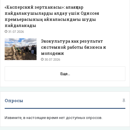
«Касперский зертханасы»: алаяқтар
пайдаланушыларды алдау үшін Одиссея
премьерасының айналасындағы шуды
пайдаланады
31.07.2026
Экокультура как результат
системной работы бизнеса и
молодежи
30.07.2026
Еще...
Опросы
Извините, в настоящее время нет доступных опросов.