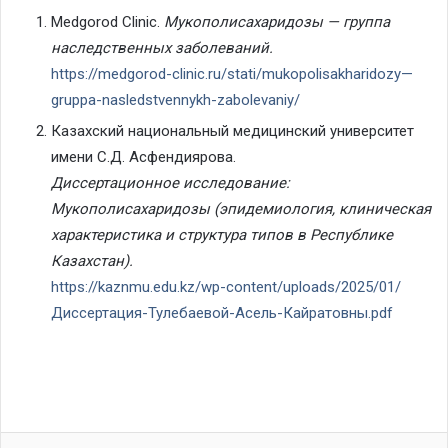
Medgorod Clinic.
Мукополисахаридозы — группа
наследственных заболеваний.
https://medgorod-clinic.ru/stati/mukopolisakharidozy—
gruppa-nasledstvennykh-zabolevaniy/
Казахский национальный медицинский университет
имени С.Д. Асфендиярова.
Диссертационное исследование:
Мукополисахаридозы (эпидемиология, клиническая
характеристика и структура типов в Республике
Казахстан).
https://kaznmu.edu.kz/wp-content/uploads/2025/01/
Диссертация-Тулебаевой-Асель-Кайратовны.pdf