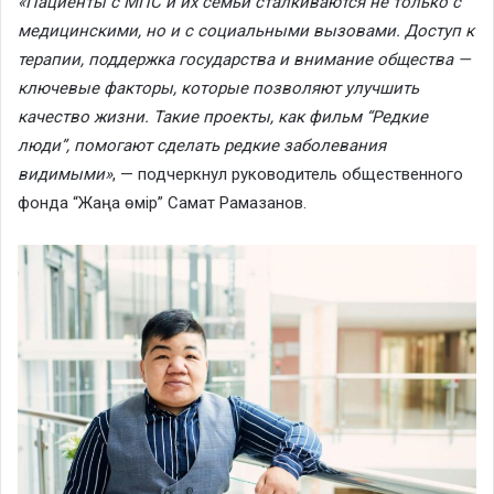
«Пациенты с МПС и их семьи сталкиваются не только с
медицинскими, но и с социальными вызовами. Доступ к
терапии, поддержка государства и внимание общества —
ключевые факторы, которые позволяют улучшить
качество жизни. Такие проекты, как фильм “Редкие
люди”, помогают сделать редкие заболевания
видимыми»
, — подчеркнул руководитель общественного
фонда “Жаңа өмір” Самат Рамазанов.