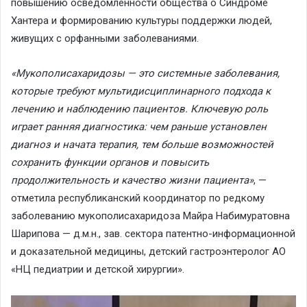
повышению осведомленности общества о Синдроме
Хантера и формированию культуры поддержки людей,
живущих с орфанными заболеваниями.
«Мукополисахаридозы — это системные заболевания,
которые требуют мультидисциплинарного подхода к
лечению и наблюдению пациентов. Ключевую роль
играет ранняя диагностика: чем раньше установлен
диагноз и начата терапия, тем больше возможностей
сохранить функции органов и повысить
продолжительность и качество жизни пациента»
, —
отметила республиканский координатор по редкому
заболеванию мукополисахаридоза Майра Набимуратовна
Шарипова — д.м.н., зав. сектора патентно-информационной
и доказательной медицины, детский гастроэнтеролог АО
«НЦ педиатрии и детской хирургии».