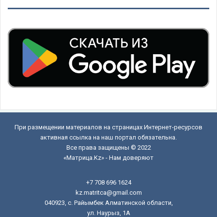
При размещении материалов на страницах Интернет-ресурсов
активная ссылка на наш портал обязательна.
Все права защищены © 2022
«Матрица.Kz» - Нам доверяют
+7 708 696 1624
kz.matritca@gmail.com
040923, с. Райымбек Алматинской области,
ул. Наурыз, 1А