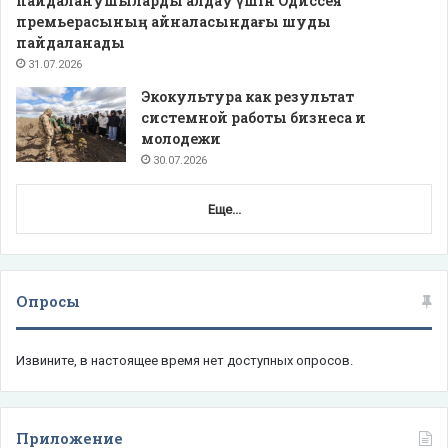
пайдаланушыларды алдау үшін Одиссея
премьерасының айналасындағы шуды
пайдаланады
31.07.2026
Экокультура как результат
системной работы бизнеса и
молодежи
30.07.2026
Еще...
Опросы
Извините, в настоящее время нет доступных опросов.
Приложение