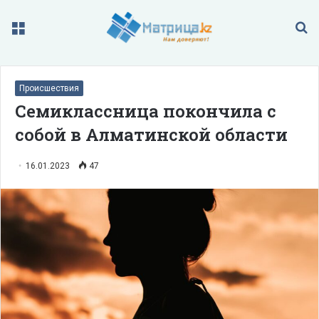
Меню
П
Происшествия
Семиклассница покончила с
собой в Алматинской области
16.01.2023
47