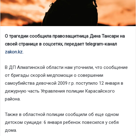
О трагедии сообщила правозащитница Дина Тансари на
своей странице в соцсетях, передает telegram-канал
zakon.kz.
В ДП Алматинской области нам уточнили, что сообщение
от бригады скорой медпомощи о совершении
самоубийства девочкой 2009 г.р. поступило 12 января в
дежурную часть Управления полиции Карасайского
района.
Также в областной полиции сообщили об еще одном
детском суициде: 6 января ребенок повесился у себя
дома.