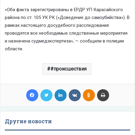
«Оба факта зарегистрированы в ЕРДР УП Карасайского
района по ст. 105 УК РК («Доведение до самоубийства»). В
рамках настоящего досудебного расследования
проводятся все необходимые следственные мероприятия
и назначена судмедэкспертиза», — сообщили в полиции
области.
#происшествия
Facebook
Twitter
LinkedIn
VKontakte
Odnoklassniki
Print
Другие новости