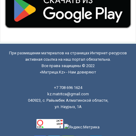
При размещении материалов на страницах Интернет-ресурсов
активная ссылка на наш портал обязательна.
Все права защищены © 2022
«Матрица.Kz» - Нам доверяют
+7 708 696 1624
kz.matritca@gmail.com
040923, с. Райымбек Алматинской области,
ул. Наурыз, 1А