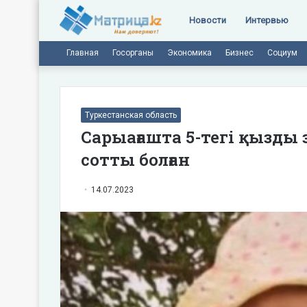
Новости
Интервью
Главная
Госорганы
Экономика
Бизнес
Социум
Туркестанская область
Сарыағашта 5-тегі қызды 
сотты болған
14.07.2023