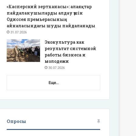
«Касперский зертханасы»: алаяқтар
пайдаланушыларды алдау үшін
Одиссея премьерасының
айналасындағы шуды пайдаланады
31.07.2026
Экокультура как
результат системной
работы бизнеса и
молодежи
30.07.2026
Еще...
Опросы