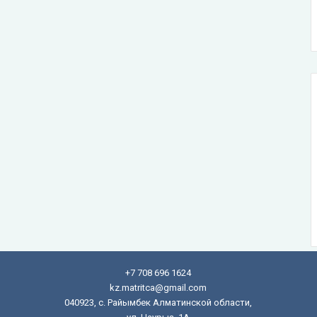
+7 708 696 1624
kz.matritca@gmail.com
040923, с. Райымбек Алматинской области,