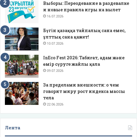
Выборы: Переодевание в раздевалке
и новые правила игры на вылет
16.07.2026
Бүгін қазаққа тайпалық сана емес,
ұлттық сана қажет!
10.07.2026
InEco Fest 2026: Табиғат, адам және
өмір сүруге жайлы қала
09.07.2026
За пределами внешности: о чем
говорит миру рост индекса массы
тела
22.06.2026
Лента