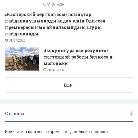
31.07.2026
«Касперский зертханасы»: алаяқтар
пайдаланушыларды алдау үшін Одиссея
премьерасының айналасындағы шуды
пайдаланады
31.07.2026
Экокультура как результат
системной работы бизнеса и
молодежи
30.07.2026
Еще...
Опросы
Извините, в настоящее время нет доступных опросов.