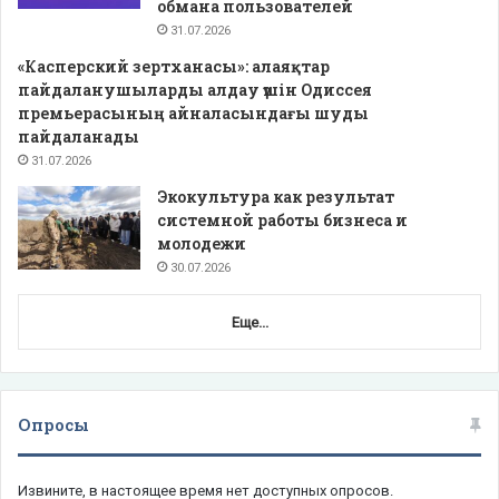
обмана пользователей
31.07.2026
«Касперский зертханасы»: алаяқтар
пайдаланушыларды алдау үшін Одиссея
премьерасының айналасындағы шуды
пайдаланады
31.07.2026
Экокультура как результат
системной работы бизнеса и
молодежи
30.07.2026
Еще...
Опросы
Извините, в настоящее время нет доступных опросов.