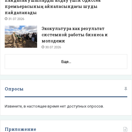
пайдаланушыларды алдау үшін Одиссея
премьерасының айналасындағы шуды
пайдаланады
31.07.2026
Экокультура как результат
системной работы бизнеса и
молодежи
30.07.2026
Еще...
Опросы
Извините, в настоящее время нет доступных опросов.
Приложение