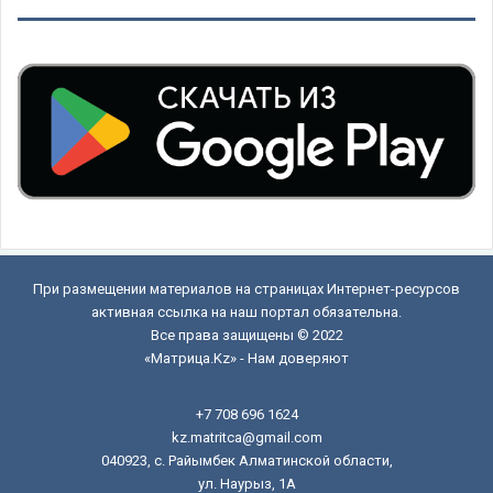
При размещении материалов на страницах Интернет-ресурсов
активная ссылка на наш портал обязательна.
Все права защищены © 2022
«Матрица.Kz» - Нам доверяют
+7 708 696 1624
kz.matritca@gmail.com
040923, с. Райымбек Алматинской области,
ул. Наурыз, 1А