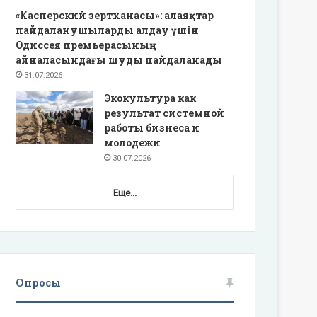
«Касперский зертханасы»: алаяқтар
пайдаланушыларды алдау үшін
Одиссея премьерасының
айналасындағы шуды пайдаланады
31.07.2026
Экокультура как
результат системной
работы бизнеса и
молодежи
30.07.2026
Еще...
Опросы