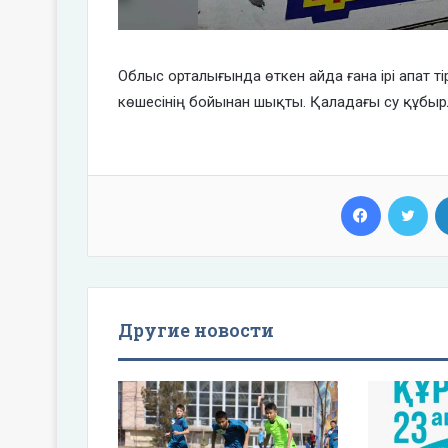
Облыс орталығында өткен айда ғана ірі апат 
көшесінің бойынан шықты. Қаладағы су құбыр
Facebook
Twi
Другие новости