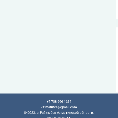
+7 708 696 1624
kz.matritca@gmail.com
040923, с. Райымбек Алматинской области,