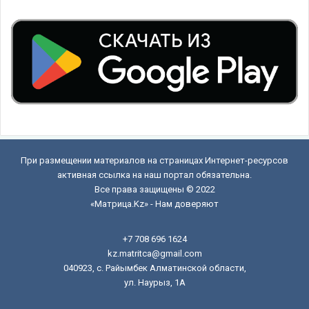
При размещении материалов на страницах Интернет-ресурсов
активная ссылка на наш портал обязательна.
Все права защищены © 2022
«Матрица.Kz» - Нам доверяют
+7 708 696 1624
kz.matritca@gmail.com
040923, с. Райымбек Алматинской области,
ул. Наурыз, 1А