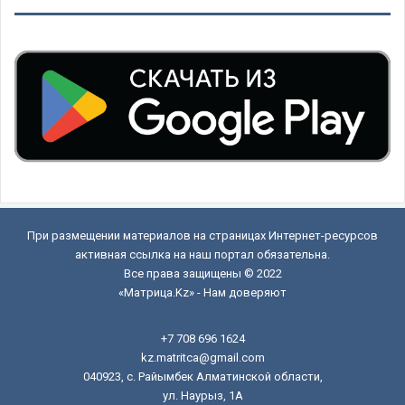
При размещении материалов на страницах Интернет-ресурсов
активная ссылка на наш портал обязательна.
Все права защищены © 2022
«Матрица.Kz» - Нам доверяют
+7 708 696 1624
kz.matritca@gmail.com
040923, с. Райымбек Алматинской области,
ул. Наурыз, 1А