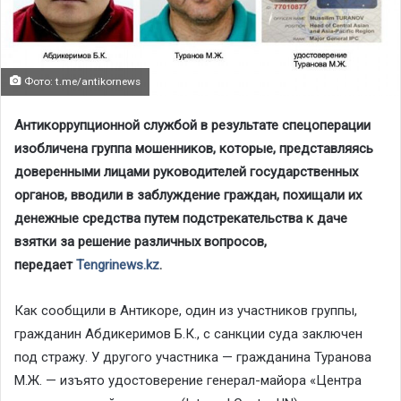
Фото: t.me/antikornews
Антикоррупционной службой в результате спецоперации
изобличена группа мошенников, которые, представляясь
доверенными лицами руководителей государственных
органов, вводили в заблуждение граждан, похищали их
денежные средства путем подстрекательства к даче
взятки за решение различных вопросов,
передает
Tengrinews.kz
.
Как сообщили в Антикоре, один из участников группы,
гражданин Абдикеримов Б.К., с санкции суда заключен
под стражу. У другого участника — гражданина Туранова
М.Ж. — изъято удостоверение генерал-майора «Центра