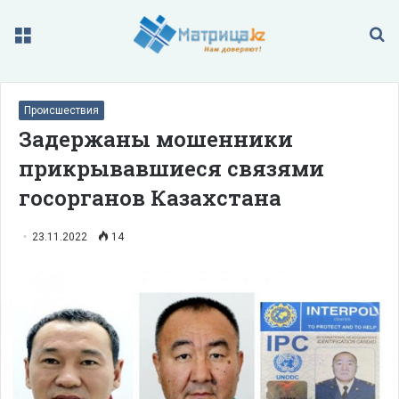
Меню
П
Происшествия
Задержаны мошенники
прикрывавшиеся связями
госорганов Казахстана
23.11.2022
14