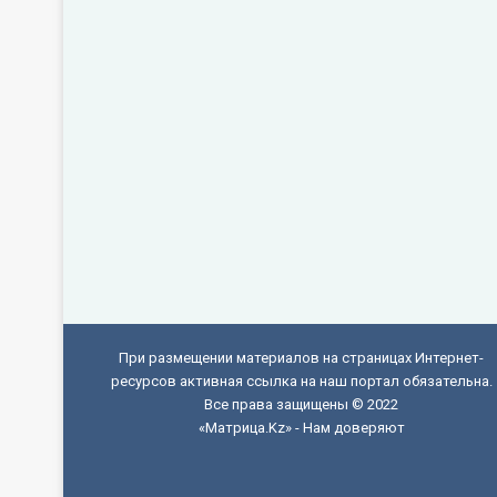
При размещении материалов на страницах Интернет-
ресурсов активная ссылка на наш портал обязательна.
Все права защищены © 2022
«Матрица.Kz» - Нам доверяют