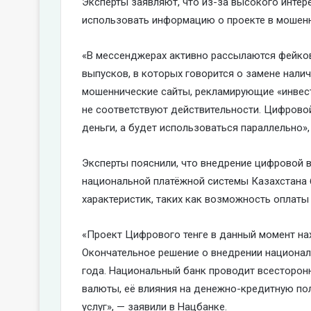
Эксперты заявляют, что из-за высокого инте
использовать информацию о проекте в мошенн
«В мессенджерах активно рассылаются фейко
выпусков, в которых говорится о замене нал
мошеннические сайты, рекламирующие «инвес
не соответствуют действительности. Цифровой
деньги, а будет использоваться параллельно»,
Эксперты пояснили, что внедрение цифровой 
национальной платёжной системы Казахстана 
характеристик, таких как возможность оплаты 
«Проект Цифрового тенге в данный момент нах
Окончательное решение о внедрении национал
года. Национальный банк проводит всесторон
валюты, её влияния на денежно-кредитную по
услуг», — заявили в Нацбанке.