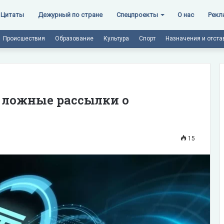
Цитаты
Дежурный по стране
Спецпроекты
О нас
Рекл
Происшествия
Образование
Культура
Спорт
Назначения и отста
 ложные рассылки о
15