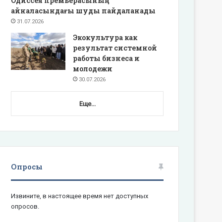
Одиссея премьерасының
айналасындағы шуды пайдаланады
31.07.2026
Экокультура как
результат системной
работы бизнеса и
молодежи
30.07.2026
Еще...
Опросы
Извините, в настоящее время нет доступных
опросов.