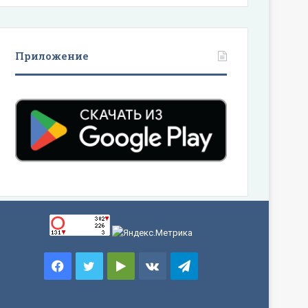
Приложение
Facebook
Twitter
Google
vk.com
Telegram
Play