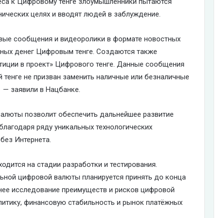
реса к Цифровому тенге злоумышленники пытаются
ических целях и вводят людей в заблуждение.
вые сообщения и видеоролики в формате новостных
ичных денег Цифровым тенге. Создаются также
тиции в проект» Цифрового тенге. Данные сообщения
 тенге не призван заменить наличные или безналичные
 — заявили в Нацбанке.
валюты позволит обеспечить дальнейшее развитие
благодаря ряду уникальных технологических
без Интернета.
одится на стадии разработки и тестирования.
ьной цифровой валюты планируется принять до конца
нее исследование преимуществ и рисков цифровой
литику, финансовую стабильность и рынок платёжных