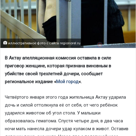
иллюстративное фото с сайта regionorel.ru
В Актау апелляционная комиссия оставила в силе
приговор женщине, которая признана виновным в
убийстве своей трехлетней дочери, сообщает
региональное издание «
Мой город
«.
Четвёртого января этого года жительница Актау ударила
дочь и силой оттолкнула её от себя, от чего ребёнок
ударился животом об угол стола. У малышки
образовалась гематома. Спустя четыре дня, в два часа
ночи мать нанесла дочери удар кулаком в живот. Оставив