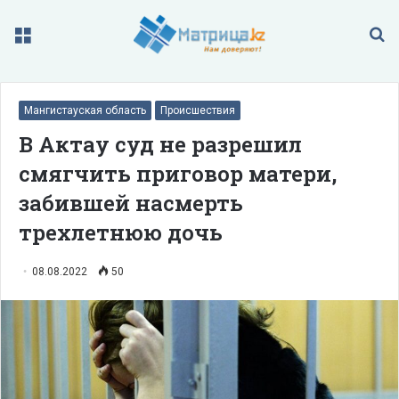
Меню
П
Мангистауская область
Происшествия
В Актау суд не разрешил
смягчить приговор матери,
забившей насмерть
трехлетнюю дочь
08.08.2022
50