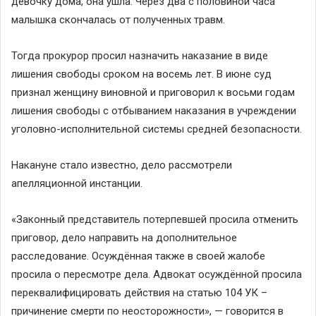
девочку дома, она ушла. Через два с половиной часа
малышка скончалась от полученных травм.
Тогда прокурор просил назначить наказание в виде
лишения свободы сроком на восемь лет. В июне суд
признал женщину виновной и приговорил к восьми годам
лишения свободы с отбыванием наказания в учреждении
уголовно-исполнительной системы средней безопасности.
Накануне стало известно, дело рассмотрели
апелляционной инстанции.
«Законный представитель потерпевшей просила отменить
приговор, дело направить на дополнительное
расследование. Осуждённая также в своей жалобе
просила о пересмотре дела. Адвокат осуждённой просила
переквалифицировать действия на статью 104 УК –
причинение смерти по неосторожности», — говорится в