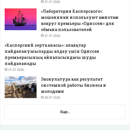
31.07.2026
«Лаборатория Касперского»:
мошенники используют ажиотаж
вокруг премьеры «Одиссеи» для
обмана пользователей
31.07.2026
«Касперский зертханасы»: алаяқтар
пайдаланушыларды алдау үшін Одиссея
премьерасының айналасындағы шуды
пайдаланады
31.07.2026
Экокультура как результат
системной работы бизнеса и
молодежи
30.07.2026
Еще...