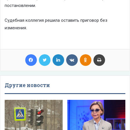
постановлении.
Судебная коллегия решила оставить приговор без
изменения.
Facebook
Twitter
LinkedIn
VKontakte
Odnoklassniki
Print
Другие новости