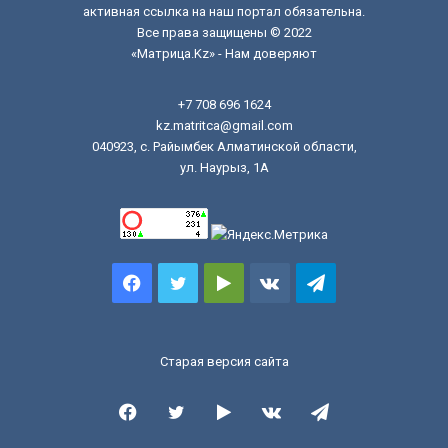
активная ссылка на наш портал обязательна.
Все права защищены © 2022
«Матрица.Kz» - Нам доверяют
+7 708 696 1624
kz.matritca@gmail.com
040923, с. Райымбек Алматинской области,
ул. Наурыз, 1А
Facebook
Twitter
Google
vk.com
Telegram
Play
Старая версия сайта
Facebook
Twitter
Google
vk.com
Telegram