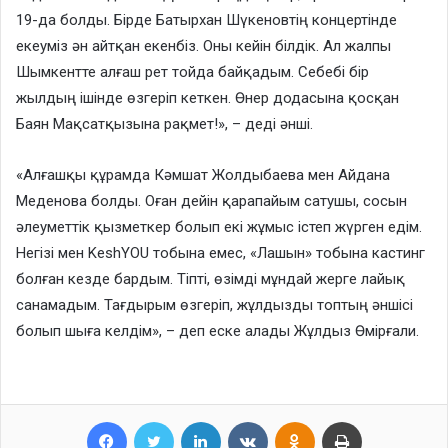
19-да болды. Бірде Батырхан Шүкеновтің концертінде
екеуміз ән айтқан екенбіз. Оны кейін білдік. Ал жалпы
Шымкентте алғаш рет тойда байқадым. Себебі бір
жылдың ішінде өзгеріп кеткен. Өнер додасына қосқан
Баян Мақсатқызына рақмет!», – деді әнші.
«Алғашқы құрамда Кәмшат Жолдыбаева мен Айдана
Меденова болды. Оған дейін қарапайым сатушы, сосын
әлеуметтік қызметкер болып екі жұмыс істеп жүрген едім.
Негізі мен KeshYOU тобына емес, «Лашын» тобына кастинг
болған кезде бардым. Тіпті, өзімді мұндай жерге лайық
санамадым. Тағдырым өзгеріп, жұлдызды топтың әншісі
болып шыға келдім», – деп еске алады Жұлдыз Өмірғали.
Facebook
Twitter
LinkedIn
VKontakte
Odnoklassniki
Print