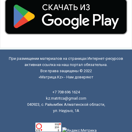
При размещении материалов на страницах Интернет-ресурсов
активная ссылка на наш портал обязательна.
Все права защищены © 2022
«Матрица.Kz» - Нам доверяют
+7 708 696 1624
kz.matritca@gmail.com
040923, с. Райымбек Алматинской области,
ул. Наурыз, 1А